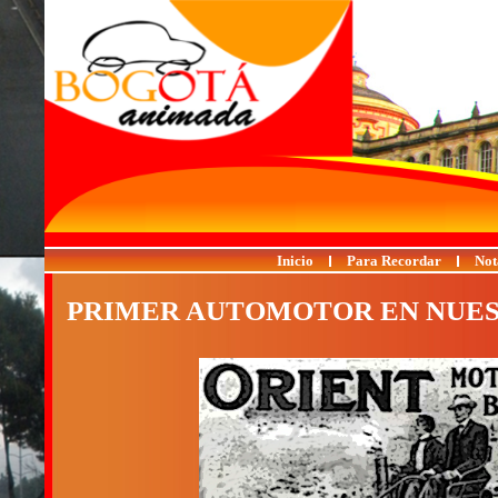
Inicio
Para Recordar
Not
PRIMER AUTOMOTOR EN NUES